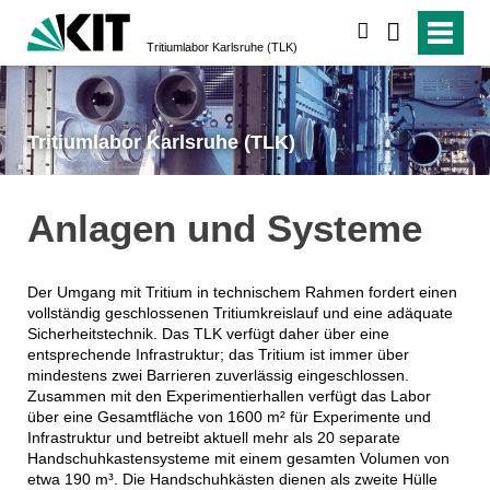
suchen
Tritiumlabor Karlsruhe (TLK)
Tritiumlabor Karlsruhe (TLK)
Anlagen und Systeme
Der Umgang mit Tritium in technischem Rahmen fordert einen
vollständig geschlossenen Tritiumkreislauf und eine adäquate
Sicherheitstechnik. Das TLK verfügt daher über eine
entsprechende Infrastruktur; das Tritium ist immer über
mindestens zwei Barrieren zuverlässig eingeschlossen.
Zusammen mit den Experimentierhallen verfügt das Labor
über eine Gesamtfläche von 1600 m² für Experimente und
Infrastruktur und betreibt aktuell mehr als 20 separate
Handschuhkastensysteme mit einem gesamten Volumen von
etwa 190 m³. Die Handschuhkästen dienen als zweite Hülle