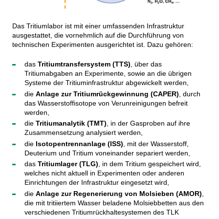
Das Tritiumlabor ist mit einer umfassenden Infrastruktur
ausgestattet, die vornehmlich auf die Durchführung von
technischen Experimenten ausgerichtet ist. Dazu gehören:
das
Tritiumtransfersystem (TTS)
, über das
Tritiumabgaben an Experimente, sowie an die übrigen
Systeme der Tritiuminfrastruktur abgewickelt werden,
die
Anlage zur Tritiumrückgewinnung (CAPER)
, durch
das Wasserstoffisotope von Verunreinigungen befreit
werden,
die
Tritiumanalytik (TMT)
, in der Gasproben auf ihre
Zusammensetzung analysiert werden,
die
Isotopentrennanlage (ISS)
, mit der Wasserstoff,
Deuterium und Tritium voneinander separiert werden,
das
Tritiumlager (TLG)
, in dem Tritium gespeichert wird,
welches nicht aktuell in Experimenten oder anderen
Einrichtungen der Infrastruktur eingesetzt wird,
die
Anlage zur Regenerierung von Molsieben (AMOR)
,
die mit tritiiertem Wasser beladene Molsiebbetten aus den
verschiedenen Tritiumrückhaltesystemen des TLK