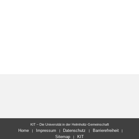
KIT – Die Universität in der Helmholtz-Gemeinschaft
Home
Impressum
Datenschutz
Barrierefreiheit
Sitemap
KIT